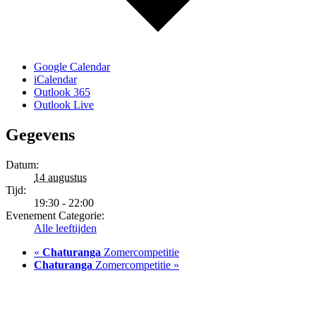
Google Calendar
iCalendar
Outlook 365
Outlook Live
Gegevens
Datum:
14 augustus
Tijd:
19:30 - 22:00
Evenement Categorie:
Alle leeftijden
«
Chaturanga
Zomercompetitie
Chaturanga
Zomercompetitie
»
Aankomende Schaakavonden