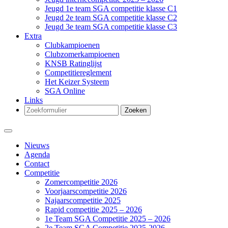
Jeugd 1e team SGA competitie klasse C1
Jeugd 2e team SGA competitie klasse C2
Jeugd 3e team SGA competitie klasse C3
Extra
Clubkampioenen
Clubzomerkampioenen
KNSB Ratinglijst
Competitiereglement
Het Keizer Systeem
SGA Online
Links
Zoeken
Nieuws
Agenda
Contact
Competitie
Zomercompetitie 2026
Voorjaarscompetitie 2026
Najaarscompetitie 2025
Rapid competitie 2025 – 2026
1e Team SGA Competitie 2025 – 2026
2e Team SGA Competitie 2025-2026