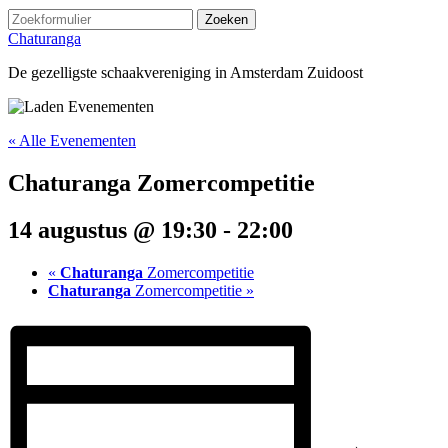
Zoeken
Chaturanga
De gezelligste schaakvereniging in Amsterdam Zuidoost
« Alle Evenementen
Chaturanga
Zomercompetitie
14 augustus @ 19:30
-
22:00
«
Chaturanga
Zomercompetitie
Chaturanga
Zomercompetitie
»